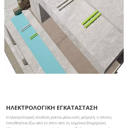
ΗΛΕΚΤΡΟΛΟΓΙΚΗ ΕΓΚΑΤΑΣΤΑΣΗ
Η ηλεκτρολογική σύνδεση γίνεται μέσω ενός μετρητή, ο οποίος
τοποθετείται έξω από το σπίτι από τη Δημόσια Επιχείρηση