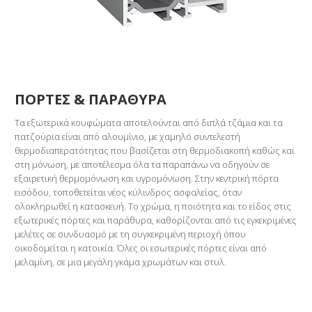
ΠΟΡΤΕΣ & ΠΑΡΑΘΥΡΑ
Τα εξωτερικά κουφώματα αποτελούνται από διπλά τζάμια και τα
πατζούρια είναι από αλουμίνιο, με χαμηλό συντελεστή
θερμοδιαπερατότητας που βασίζεται στη θερμοδιακοπή καθώς και
στη μόνωση, με αποτέλεσμα όλα τα παραπάνω να οδηγούν σε
εξαιρετική θερμομόνωση και υγρομόνωση. Στην κεντρική πόρτα
εισόδου, τοποθετείται νέος κύλινδρος ασφαλείας, όταν
ολοκληρωθεί η κατασκευή. Το χρώμα, η ποιότητα και το είδος στις
εξωτερικές πόρτες και παράθυρα, καθορίζονται από τις εγκεκριμένες
μελέτες σε συνδυασμό με τη συγκεκριμένη περιοχή όπου
οικοδομείται η κατοικία. Όλες οι εσωτερικές πόρτες είναι από
μελαμίνη, σε μια μεγάλη γκάμα χρωμάτων και στυλ.