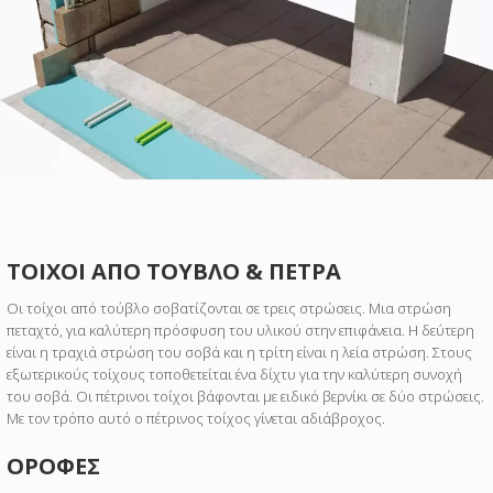
ΤΟΙΧΟΙ ΑΠΟ ΤΟΥΒΛΟ & ΠΕΤΡΑ
Οι τοίχοι από τούβλο σοβατίζονται σε τρεις στρώσεις. Μια στρώση
πεταχτό, για καλύτερη πρόσφυση του υλικού στην επιφάνεια. Η δεύτερη
είναι η τραχιά στρώση του σοβά και η τρίτη είναι η λεία στρώση. Στους
εξωτερικούς τοίχους τοποθετείται ένα δίχτυ για την καλύτερη συνοχή
του σοβά. Οι πέτρινοι τοίχοι βάφονται με ειδικό βερνίκι σε δύο στρώσεις.
Με τον τρόπο αυτό ο πέτρινος τοίχος γίνεται αδιάβροχος.
ΟΡΟΦΕΣ