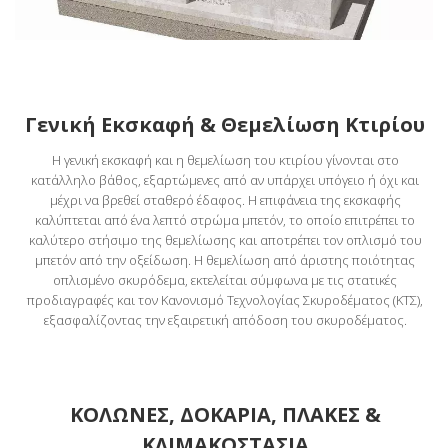
Γενική Εκσκαφή & Θεμελίωση Κτιρίου
Η γενική εκσκαφή και η θεμελίωση του κτιρίου γίνονται στο
κατάλληλο βάθος, εξαρτώμενες από αν υπάρχει υπόγειο ή όχι και
μέχρι να βρεθεί σταθερό έδαφος. Η επιφάνεια της εκσκαφής
καλύπτεται από ένα λεπτό στρώμα μπετόν, το οποίο επιτρέπει το
καλύτερο στήσιμο της θεμελίωσης και αποτρέπει τον οπλισμό του
μπετόν από την οξείδωση. Η θεμελίωση από άριστης ποιότητας
οπλισμένο σκυρόδεμα, εκτελείται σύμφωνα με τις στατικές
προδιαγραφές και τον Κανονισμό Τεχνολογίας Σκυροδέματος (ΚΤΣ),
εξασφαλίζοντας την εξαιρετική απόδοση του σκυροδέματος.
ΚΟΛΩΝΕΣ, ΔΟΚΑΡΙΑ, ΠΛΑΚΕΣ &
ΚΛΙΜΑΚΟΣΤΑΣΙΑ