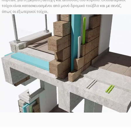
τοίχοι είναι κατασκευασμένοι από μονό δρομικό τούβλο και με σενάζ,
όπως οι εξωτερικοί τοίχοι.