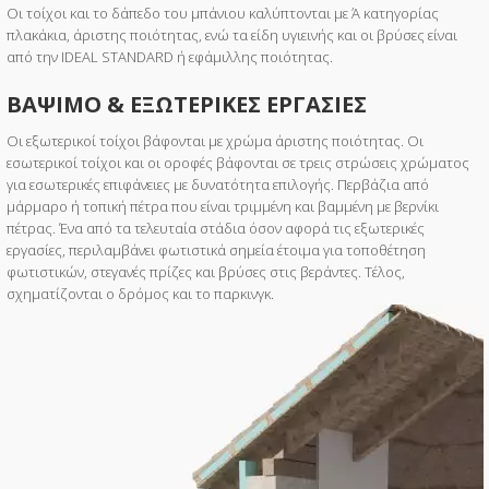
Οι τοίχοι και το δάπεδο του μπάνιου καλύπτονται με Ά κατηγορίας
πλακάκια, άριστης ποιότητας, ενώ τα είδη υγιεινής και οι βρύσες είναι
από την IDEAL STANDARD ή εφάμιλλης ποιότητας.
ΒΑΨΙΜΟ & ΕΞΩΤΕΡΙΚΕΣ ΕΡΓΑΣΙΕΣ
Οι εξωτερικοί τοίχοι βάφονται με χρώμα άριστης ποιότητας. Οι
εσωτερικοί τοίχοι και οι οροφές βάφονται σε τρεις στρώσεις χρώματος
για εσωτερικές επιφάνειες με δυνατότητα επιλογής. Περβάζια από
μάρμαρο ή τοπική πέτρα που είναι τριμμένη και βαμμένη με βερνίκι
πέτρας. Ένα από τα τελευταία στάδια όσον αφορά τις εξωτερικές
εργασίες, περιλαμβάνει φωτιστικά σημεία έτοιμα για τοποθέτηση
φωτιστικών, στεγανές πρίζες και βρύσες στις βεράντες. Τέλος,
σχηματίζονται ο δρόμος και το παρκινγκ.