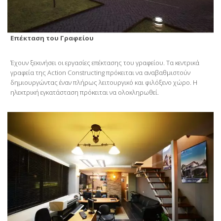
Επέκταση του Γραφείου
Έχουν ξεκινήσει οι εργασίες επέκτασης του γραφείου. Τα κεντρικά
γραφεία της Action Constructing πρόκειται να αναβαθμιστούν
δημιουργώντας έναν πλήρως λειτουργικό και φιλόξενο χώρο. Η
ηλεκτρική εγκατάσταση πρόκειται να ολοκληρωθεί.