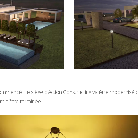
mmencé. Le siège d’Action Constructing va être modernisé p
oint d’être terminée.