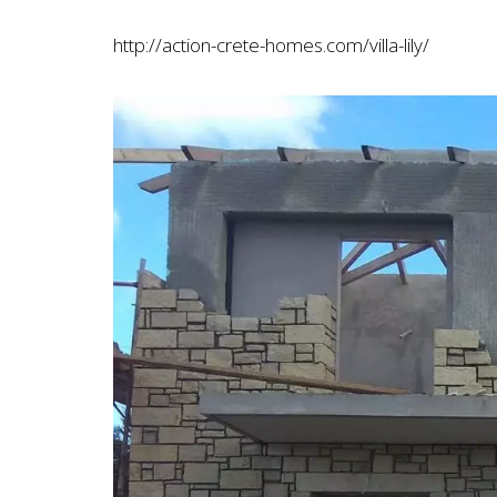
http://action-crete-homes.com/villa-lily/