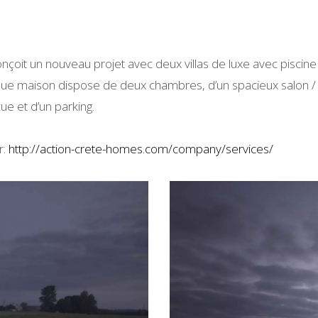
nçoit un nouveau projet avec deux villas de luxe avec pisci
e maison dispose de deux chambres, d’un spacieux salon / sa
ue et d’un parking.
r:
http://action-crete-homes.com/company/services/