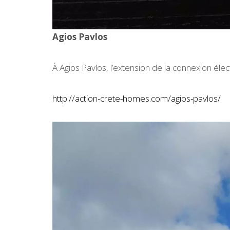
Agios Pavlos
À Agios Pavlos, l’extension de la connexion éle
http://action-crete-homes.com/agios-pavlos/