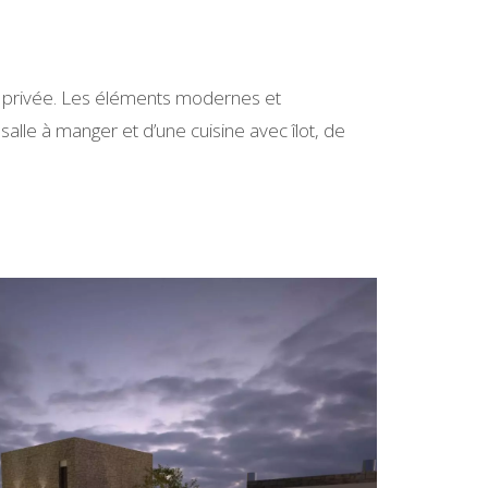
ne privée. Les éléments modernes et
lle à manger et d’une cuisine avec îlot, de