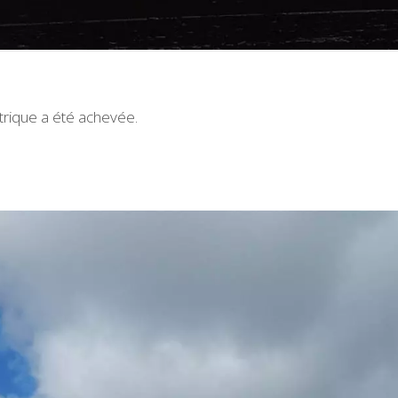
ctrique a été achevée.