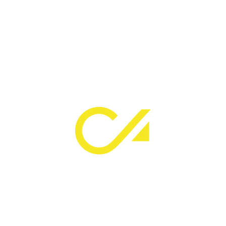
ΤΑ ΤΡΙΑ
ΕΛΑΙΟΔΕΝΤΡΑ